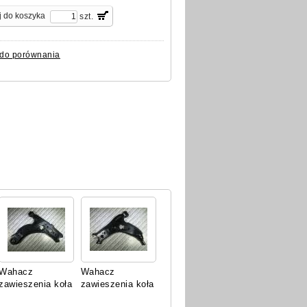
szt.
 do porównania
Wahacz
Wahacz
zawieszenia koła
zawieszenia koła