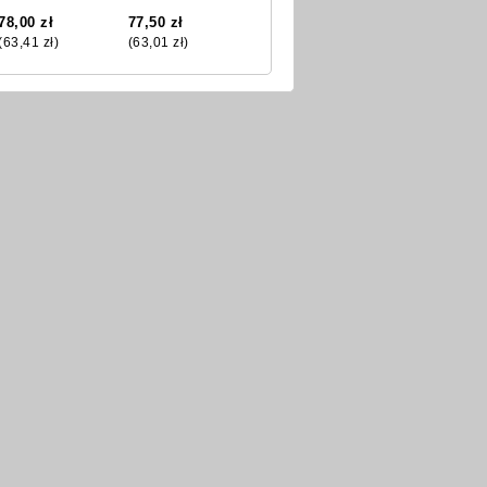
78,00 zł
77,50 zł
(63,41 zł)
(63,01 zł)