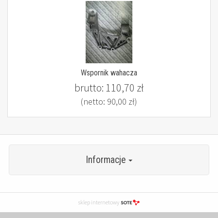
Wspornik wahacza
brutto:
110,70 zł
(netto:
90,00 zł
)
Informacje
sklep internetowy