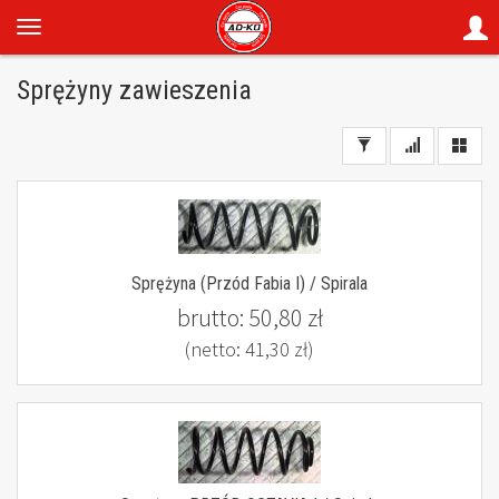
Sprężyny zawieszenia
Sprężyna (Przód Fabia I) / Spirala
brutto:
50,80 zł
(netto:
41,30 zł
)