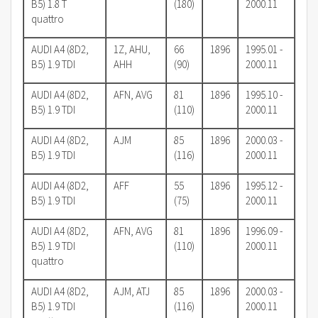
B5) 1.8 T
(180)
2000.11
quattro
AUDI A4 (8D2,
1Z, AHU,
66
1896
1995.01 -
B5) 1.9 TDI
AHH
(90)
2000.11
AUDI A4 (8D2,
AFN, AVG
81
1896
1995.10 -
B5) 1.9 TDI
(110)
2000.11
AUDI A4 (8D2,
AJM
85
1896
2000.03 -
B5) 1.9 TDI
(116)
2000.11
AUDI A4 (8D2,
AFF
55
1896
1995.12 -
B5) 1.9 TDI
(75)
2000.11
AUDI A4 (8D2,
AFN, AVG
81
1896
1996.09 -
B5) 1.9 TDI
(110)
2000.11
quattro
AUDI A4 (8D2,
AJM, ATJ
85
1896
2000.03 -
B5) 1.9 TDI
(116)
2000.11