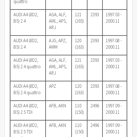
quattro
AUDI A4 (8D2,
AGA, ALF,
121
2393
1997.03 -
B5) 2.4
AML, APS,
(165)
2000.11
ARJ
AUDI A4 (8D2,
AJG, APZ,
120
2393
1997.08 -
B5) 2.4
AMM
(163)
2000.11
AUDI A4 (8D2,
AGA, ALF,
121
2393
1997.03 -
B5) 2.4 quattro
AML, APS,
(165)
2000.11
ARJ
AUDI A4 (8D2,
APZ
120
2393
1997.08 -
B5) 2.4 quattro
(163)
2000.11
AUDI A4 (8D2,
AFB, AKN
110
2496
1997.09 -
B5) 2.5 TDI
(150)
2000.11
AUDI A4 (8D2,
AFB, AKN
110
2496
1997.09 -
B5) 2.5 TDI
(150)
2000.11