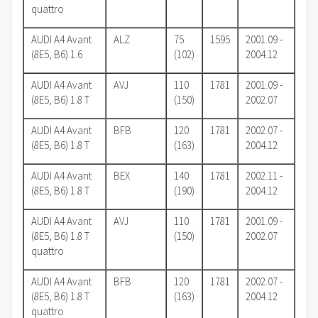
quattro
AUDI A4 Avant
ALZ
75
1595
2001.09 -
(8E5, B6) 1.6
(102)
2004.12
AUDI A4 Avant
AVJ
110
1781
2001.09 -
(8E5, B6) 1.8 T
(150)
2002.07
AUDI A4 Avant
BFB
120
1781
2002.07 -
(8E5, B6) 1.8 T
(163)
2004.12
AUDI A4 Avant
BEX
140
1781
2002.11 -
(8E5, B6) 1.8 T
(190)
2004.12
AUDI A4 Avant
AVJ
110
1781
2001.09 -
(8E5, B6) 1.8 T
(150)
2002.07
quattro
AUDI A4 Avant
BFB
120
1781
2002.07 -
(8E5, B6) 1.8 T
(163)
2004.12
quattro