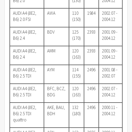
B6) 2.0
(130)
2004.12
AUDI A4 (8E2,
AWA
110
1984
2002.07 -
B6) 2.0 FSI
(150)
2004.12
AUDI A4 (8E2,
BDV
125
2393
2001.09 -
B6) 2.4
(170)
2004.12
AUDI A4 (8E2,
AMM
120
2393
2001.09 -
B6) 2.4
(163)
2004.12
AUDI A4 (8E2,
AYM
114
2496
2001.08 -
B6) 2.5 TDI
(155)
2002.07
AUDI A4 (8E2,
BFC, BCZ,
120
2496
2002.07 -
B6) 2.5 TDI
BDG
(163)
2004.12
AUDI A4 (8E2,
AKE, BAU,
132
2496
2000.11 -
B6) 2.5 TDI
BDH
(180)
2004.12
quattro