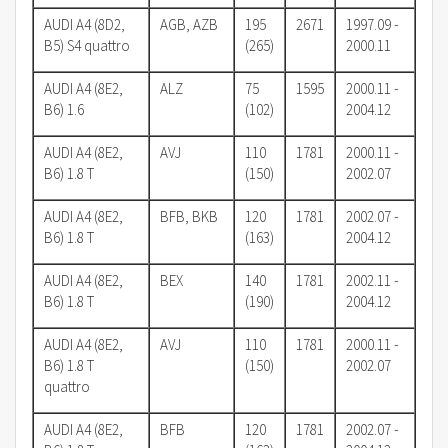
AUDI A4 (8D2,
AGB, AZB
195
2671
1997.09 -
B5) S4 quattro
(265)
2000.11
AUDI A4 (8E2,
ALZ
75
1595
2000.11 -
B6) 1.6
(102)
2004.12
AUDI A4 (8E2,
AVJ
110
1781
2000.11 -
B6) 1.8 T
(150)
2002.07
AUDI A4 (8E2,
BFB, BKB
120
1781
2002.07 -
B6) 1.8 T
(163)
2004.12
AUDI A4 (8E2,
BEX
140
1781
2002.11 -
B6) 1.8 T
(190)
2004.12
AUDI A4 (8E2,
AVJ
110
1781
2000.11 -
B6) 1.8 T
(150)
2002.07
quattro
AUDI A4 (8E2,
BFB
120
1781
2002.07 -