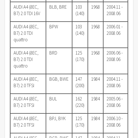
AUDI A4 (8EC,
BLB, BRE
103
1968
2004.11 -
B7) 2.0 TDI 16V
(140)
2008.06
AUDI A4 (8EC,
BPW
103
1968
2006.01 -
B7) 2.0 TDI
(140)
2008.06
quattro
AUDI A4 (8EC,
BRD
125
1968
2006.06 -
B7) 2.0 TDI
(170)
2008.06
quattro
AUDI A4 (8EC,
BGB, BWE
147
1984
2004.11 -
B7) 2.0 TFSI
(200)
2008.06
AUDI A4 (8EC,
BUL
162
1984
2005.06 -
B7) 2.0 TFSI
(220)
2008.06
AUDI A4 (8EC,
BPJ, BYK
125
1984
2006.10 -
B7) 2.0 TFSI
(170)
2008.06