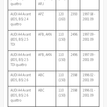
quattro
ARJ
AUDI A4 Avant
APZ
120
2393
1997.08 -
(8D5, B5) 2.4
(163)
2001.09
quattro
AUDI A4 Avant
AFB, AKN
110
2496
1997.09 -
(8D5, B5) 2.5
(150)
2001.09
TDI
AUDI A4 Avant
AFB, AKN
110
2496
1997.09 -
(8D5, B5) 2.5
(150)
2001.09
TDI quattro
AUDI A4 Avant
ABC
110
2598
1996.02 -
(8D5, B5) 2.6
(150)
2001.09
AUDI A4 Avant
ABC
110
2598
1996.01 -
(8D5, B5) 2.6
(150)
2001.09
quattro