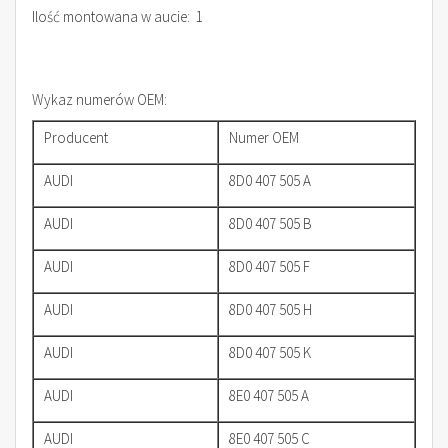
Ilość montowana w aucie: 1
Wykaz numerów OEM:
Producent
Numer OEM
AUDI
8D0 407 505 A
AUDI
8D0 407 505 B
AUDI
8D0 407 505 F
AUDI
8D0 407 505 H
AUDI
8D0 407 505 K
AUDI
8E0 407 505 A
AUDI
8E0 407 505 C