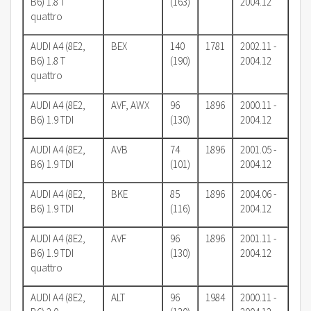
B6) 1.8 T
(163)
2004.12
quattro
AUDI A4 (8E2,
BEX
140
1781
2002.11 -
B6) 1.8 T
(190)
2004.12
quattro
AUDI A4 (8E2,
AVF, AWX
96
1896
2000.11 -
B6) 1.9 TDI
(130)
2004.12
AUDI A4 (8E2,
AVB
74
1896
2001.05 -
B6) 1.9 TDI
(101)
2004.12
AUDI A4 (8E2,
BKE
85
1896
2004.06 -
B6) 1.9 TDI
(116)
2004.12
AUDI A4 (8E2,
AVF
96
1896
2001.11 -
B6) 1.9 TDI
(130)
2004.12
quattro
AUDI A4 (8E2,
ALT
96
1984
2000.11 -