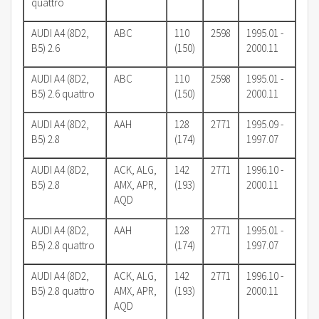
quattro
AUDI A4 (8D2,
ABC
110
2598
1995.01 -
B5) 2.6
(150)
2000.11
AUDI A4 (8D2,
ABC
110
2598
1995.01 -
B5) 2.6 quattro
(150)
2000.11
AUDI A4 (8D2,
AAH
128
2771
1995.09 -
B5) 2.8
(174)
1997.07
AUDI A4 (8D2,
ACK, ALG,
142
2771
1996.10 -
B5) 2.8
AMX, APR,
(193)
2000.11
AQD
AUDI A4 (8D2,
AAH
128
2771
1995.01 -
B5) 2.8 quattro
(174)
1997.07
AUDI A4 (8D2,
ACK, ALG,
142
2771
1996.10 -
B5) 2.8 quattro
AMX, APR,
(193)
2000.11
AQD