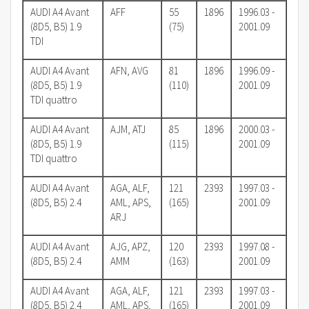
AUDI A4 Avant
AFF
55
1896
1996.03 -
(8D5, B5) 1.9
(75)
2001.09
TDI
AUDI A4 Avant
AFN, AVG
81
1896
1996.09 -
(8D5, B5) 1.9
(110)
2001.09
TDI quattro
AUDI A4 Avant
AJM, ATJ
85
1896
2000.03 -
(8D5, B5) 1.9
(115)
2001.09
TDI quattro
AUDI A4 Avant
AGA, ALF,
121
2393
1997.03 -
(8D5, B5) 2.4
AML, APS,
(165)
2001.09
ARJ
AUDI A4 Avant
AJG, APZ,
120
2393
1997.08 -
(8D5, B5) 2.4
AMM
(163)
2001.09
AUDI A4 Avant
AGA, ALF,
121
2393
1997.03 -
(8D5, B5) 2.4
AML, APS,
(165)
2001.09