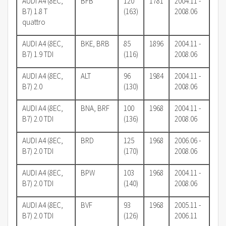
AUDI A4 (8EC,
BFB
120
1781
2004.11 -
B7) 1.8 T
(163)
2008.06
quattro
AUDI A4 (8EC,
BKE, BRB
85
1896
2004.11 -
B7) 1.9 TDI
(116)
2008.06
AUDI A4 (8EC,
ALT
96
1984
2004.11 -
B7) 2.0
(130)
2008.06
AUDI A4 (8EC,
BNA, BRF
100
1968
2004.11 -
B7) 2.0 TDI
(136)
2008.06
AUDI A4 (8EC,
BRD
125
1968
2006.06 -
B7) 2.0 TDI
(170)
2008.06
AUDI A4 (8EC,
BPW
103
1968
2004.11 -
B7) 2.0 TDI
(140)
2008.06
AUDI A4 (8EC,
BVF
93
1968
2005.11 -
B7) 2.0 TDI
(126)
2006.11