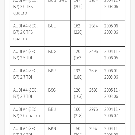
AUDI A4 (8EC,
BGB, BWE
147
1984
2004.11 -
B7) 2.0 TFSI
(200)
2008.06
quattro
AUDI A4 (8EC,
BUL
162
1984
2005.06 -
B7) 2.0 TFSI
(220)
2008.06
quattro
AUDI A4 (8EC,
BDG
120
2496
2004.11 -
B7) 2.5 TDI
(163)
2006.05
AUDI A4 (8EC,
BPP
132
2698
2006.01 -
B7) 2.7 TDI
(180)
2008.06
AUDI A4 (8EC,
BSG
120
2698
2005.11 -
B7) 2.7 TDI
(163)
2008.06
AUDI A4 (8EC,
BBJ
160
2976
2004.11 -
B7) 3.0 quattro
(218)
2006.07
AUDI A4 (8EC,
BKN
150
2967
2004.11 -
B7) 3.0 TDI
(204)
2008.06