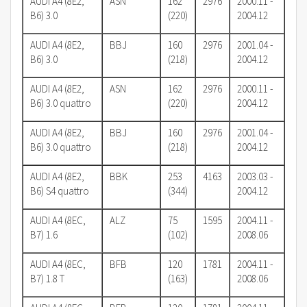
AUDI A4 (8E2,
ASN
162
2976
2000.11 -
B6) 3.0
(220)
2004.12
AUDI A4 (8E2,
BBJ
160
2976
2001.04 -
B6) 3.0
(218)
2004.12
AUDI A4 (8E2,
ASN
162
2976
2000.11 -
B6) 3.0 quattro
(220)
2004.12
AUDI A4 (8E2,
BBJ
160
2976
2001.04 -
B6) 3.0 quattro
(218)
2004.12
AUDI A4 (8E2,
BBK
253
4163
2003.03 -
B6) S4 quattro
(344)
2004.12
AUDI A4 (8EC,
ALZ
75
1595
2004.11 -
B7) 1.6
(102)
2008.06
AUDI A4 (8EC,
BFB
120
1781
2004.11 -
B7) 1.8 T
(163)
2008.06