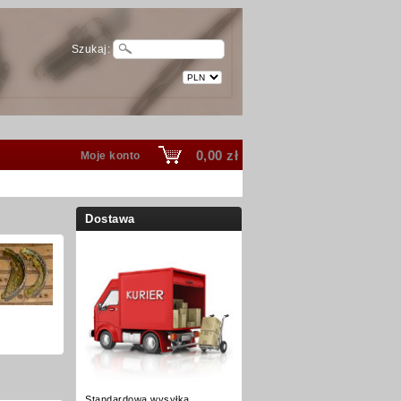
Szukaj:
0,00 zł
Moje konto
Dostawa
Standardowa wysyłka