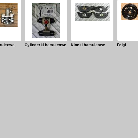
mulcowe,
Cylinderki hamulcowe
Klocki hamulcowe
Felgi