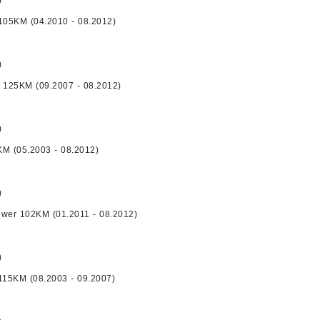
)
 105KM (04.2010 - 08.2012)
)
I 125KM (09.2007 - 08.2012)
)
KM (05.2003 - 08.2012)
)
ower 102KM (01.2011 - 08.2012)
)
 115KM (08.2003 - 09.2007)