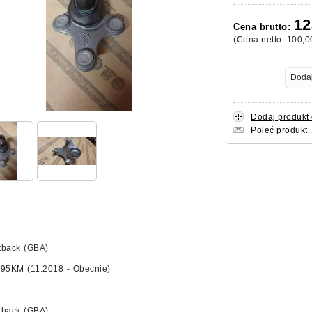
12
Cena brutto:
(Cena netto:
100,0
Dodaj produkt
Poleć produkt
tback (GBA)
 95KM (11.2018 - Obecnie)
tback (GBA)