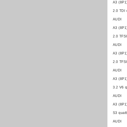
A3 (8P1
2.0 TDI
AUDI
A3 (8P1
2.0 TFS
AUDI
A3 (8P1
2.0 TFS
AUDI
A3 (8P1
3.2 V6 
AUDI
A3 (8P1
S3 quat
AUDI