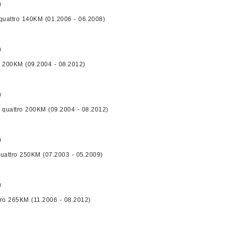
)
 quattro 140KM (01.2006 - 06.2008)
)
I 200KM (09.2004 - 08.2012)
)
I quattro 200KM (09.2004 - 08.2012)
)
quattro 250KM (07.2003 - 05.2009)
)
tro 265KM (11.2006 - 08.2012)