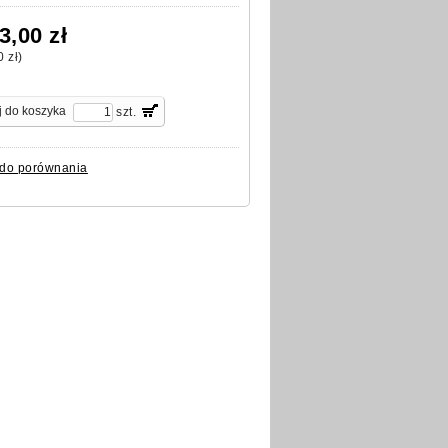
3,00 zł
0 zł
)
szt.
 do porównania