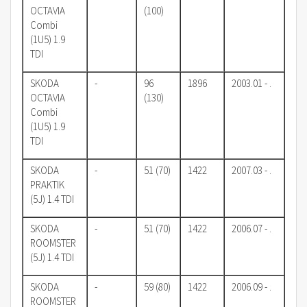
OCTAVIA
(100)
Combi
(1U5) 1.9
TDI
SKODA
-
96
1896
2003.01 - .
OCTAVIA
(130)
Combi
(1U5) 1.9
TDI
SKODA
-
51 (70)
1422
2007.03 - .
PRAKTIK
(5J) 1.4 TDI
SKODA
-
51 (70)
1422
2006.07 - .
ROOMSTER
(5J) 1.4 TDI
SKODA
-
59 (80)
1422
2006.09 - .
ROOMSTER