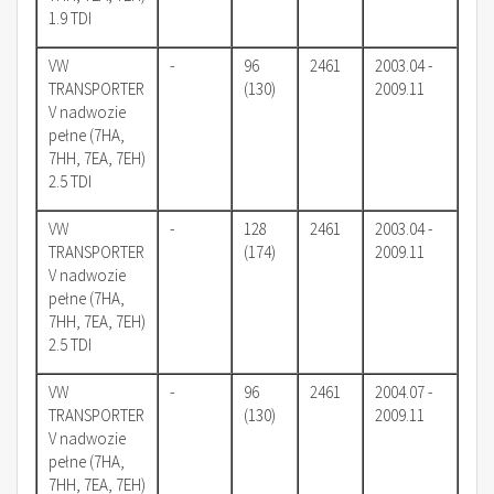
1.9 TDI
VW
-
96
2461
2003.04 -
TRANSPORTER
(130)
2009.11
V nadwozie
pełne (7HA,
7HH, 7EA, 7EH)
2.5 TDI
VW
-
128
2461
2003.04 -
TRANSPORTER
(174)
2009.11
V nadwozie
pełne (7HA,
7HH, 7EA, 7EH)
2.5 TDI
VW
-
96
2461
2004.07 -
TRANSPORTER
(130)
2009.11
V nadwozie
pełne (7HA,
7HH, 7EA, 7EH)