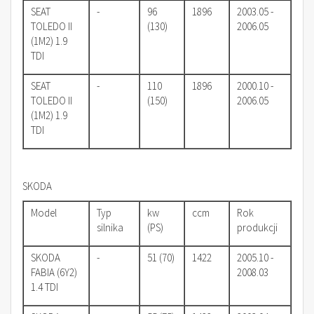
SEAT
-
96
1896
2003.05 -
TOLEDO II
(130)
2006.05
(1M2) 1.9
TDI
SEAT
-
110
1896
2000.10 -
TOLEDO II
(150)
2006.05
(1M2) 1.9
TDI
SKODA
Model
Typ
kw
ccm
Rok
silnika
(PS)
produkcji
SKODA
-
51 (70)
1422
2005.10 -
FABIA (6Y2)
2008.03
1.4 TDI