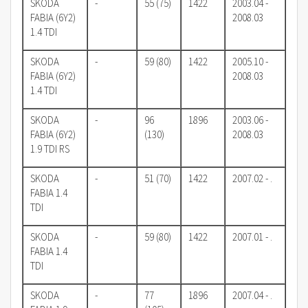
SKODA
-
55 (75)
1422
2003.04 -
FABIA (6Y2)
2008.03
1.4 TDI
SKODA
-
59 (80)
1422
2005.10 -
FABIA (6Y2)
2008.03
1.4 TDI
SKODA
-
96
1896
2003.06 -
FABIA (6Y2)
(130)
2008.03
1.9 TDI RS
SKODA
-
51 (70)
1422
2007.02 - .
FABIA 1.4
TDI
SKODA
-
59 (80)
1422
2007.01 - .
FABIA 1.4
TDI
SKODA
-
77
1896
2007.04 - .