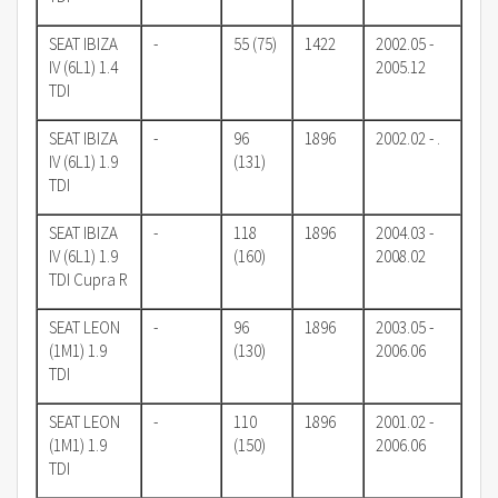
SEAT IBIZA
-
55 (75)
1422
2002.05 -
IV (6L1) 1.4
2005.12
TDI
SEAT IBIZA
-
96
1896
2002.02 - .
IV (6L1) 1.9
(131)
TDI
SEAT IBIZA
-
118
1896
2004.03 -
IV (6L1) 1.9
(160)
2008.02
TDI Cupra R
SEAT LEON
-
96
1896
2003.05 -
(1M1) 1.9
(130)
2006.06
TDI
SEAT LEON
-
110
1896
2001.02 -
(1M1) 1.9
(150)
2006.06
TDI