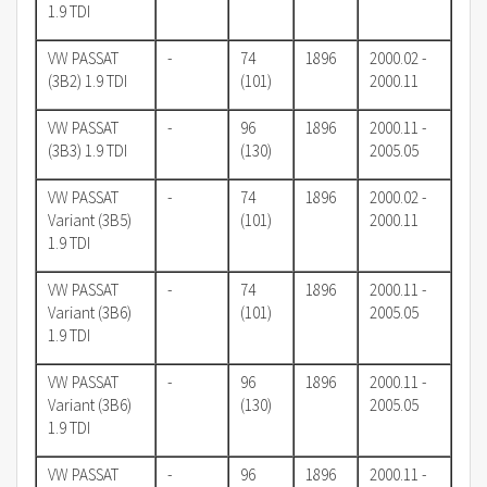
1.9 TDI
VW PASSAT
-
74
1896
2000.02 -
(3B2) 1.9 TDI
(101)
2000.11
VW PASSAT
-
96
1896
2000.11 -
(3B3) 1.9 TDI
(130)
2005.05
VW PASSAT
-
74
1896
2000.02 -
Variant (3B5)
(101)
2000.11
1.9 TDI
VW PASSAT
-
74
1896
2000.11 -
Variant (3B6)
(101)
2005.05
1.9 TDI
VW PASSAT
-
96
1896
2000.11 -
Variant (3B6)
(130)
2005.05
1.9 TDI
VW PASSAT
-
96
1896
2000.11 -