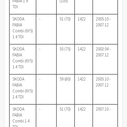
FABIA 1.9
(105)
TDI
SKODA
-
51 (70)
1422
2005.10 -
FABIA
2007.12
Combi (6Y5)
1.4 TDI
SKODA
-
55 (75)
1422
2003.04 -
FABIA
2007.12
Combi (6Y5)
1.4 TDI
SKODA
-
59 (80)
1422
2005.10 -
FABIA
2007.12
Combi (6Y5)
1.4 TDI
SKODA
-
51 (70)
1422
2007.10 - .
FABIA
Combi 1.4
TDI