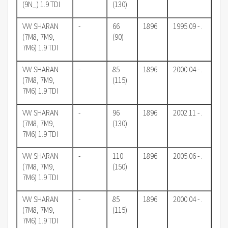
(9N_) 1.9 TDI
(130)
VW SHARAN
-
66
1896
1995.09 - .
(7M8, 7M9,
(90)
7M6) 1.9 TDI
VW SHARAN
-
85
1896
2000.04 - .
(7M8, 7M9,
(115)
7M6) 1.9 TDI
VW SHARAN
-
96
1896
2002.11 - .
(7M8, 7M9,
(130)
7M6) 1.9 TDI
VW SHARAN
-
110
1896
2005.06 - .
(7M8, 7M9,
(150)
7M6) 1.9 TDI
VW SHARAN
-
85
1896
2000.04 - .
(7M8, 7M9,
(115)
7M6) 1.9 TDI