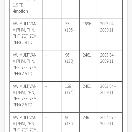
1.9 TDI
4motion
VW MULTIVAN
-
77
1896
2003.04 -
V (7HM, 7HN,
(105)
2009.11
7HF, 7EF, 7EM,
7EN) 1.9 TDI
VW MULTIVAN
-
96
2461
2003.04 -
V (7HM, 7HN,
(130)
2009.11
7HF, 7EF, 7EM,
7EN) 2.5 TDI
VW MULTIVAN
-
128
2461
2003.04 -
V (7HM, 7HN,
(174)
2009.11
7HF, 7EF, 7EM,
7EN) 2.5 TDI
VW MULTIVAN
-
96
2461
2004.07 -
V (7HM, 7HN,
(130)
2009.11
7HF, 7EF, 7EM,