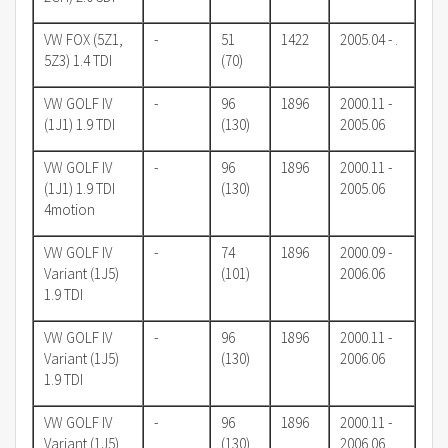
VW FOX (5Z1,
-
51
1422
2005.04 - .
5Z3) 1.4 TDI
(70)
VW GOLF IV
-
96
1896
2000.11 -
(1J1) 1.9 TDI
(130)
2005.06
VW GOLF IV
-
96
1896
2000.11 -
(1J1) 1.9 TDI
(130)
2005.06
4motion
VW GOLF IV
-
74
1896
2000.09 -
Variant (1J5)
(101)
2006.06
1.9 TDI
VW GOLF IV
-
96
1896
2000.11 -
Variant (1J5)
(130)
2006.06
1.9 TDI
VW GOLF IV
-
96
1896
2000.11 -
Variant (1J5)
(130)
2006.06