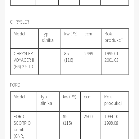
CHRYSLER
Model
Typ
kw (PS)
ccm
Rok
silnika
produkcji
CHRYSLER
-
85
2499
1995.01 -
VOYAGER II
(116)
2001.03
(GS) 2.5 TD
FORD
Model
Typ
kw (PS)
ccm
Rok
silnika
produkcji
FORD
-
85
2500
1994.10 -
SCORPIO II
(115)
1998.08
kombi
(GNR,