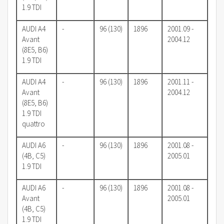
1.9 TDI
AUDI A4
-
96 (130)
1896
2001.09 -
Avant
2004.12
(8E5, B6)
1.9 TDI
AUDI A4
-
96 (130)
1896
2001.11 -
Avant
2004.12
(8E5, B6)
1.9 TDI
quattro
AUDI A6
-
96 (130)
1896
2001.08 -
(4B, C5)
2005.01
1.9 TDI
AUDI A6
-
96 (130)
1896
2001.08 -
Avant
2005.01
(4B, C5)
1.9 TDI