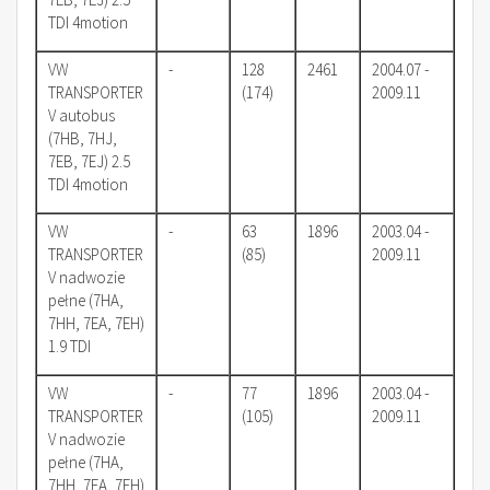
TDI 4motion
VW
-
128
2461
2004.07 -
TRANSPORTER
(174)
2009.11
V autobus
(7HB, 7HJ,
7EB, 7EJ) 2.5
TDI 4motion
VW
-
63
1896
2003.04 -
TRANSPORTER
(85)
2009.11
V nadwozie
pełne (7HA,
7HH, 7EA, 7EH)
1.9 TDI
VW
-
77
1896
2003.04 -
TRANSPORTER
(105)
2009.11
V nadwozie
pełne (7HA,
7HH, 7EA, 7EH)