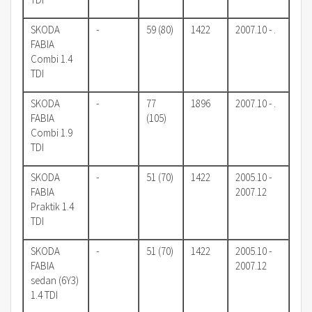
SKODA
-
59 (80)
1422
2007.10 - .
FABIA
Combi 1.4
TDI
SKODA
-
77
1896
2007.10 - .
FABIA
(105)
Combi 1.9
TDI
SKODA
-
51 (70)
1422
2005.10 -
FABIA
2007.12
Praktik 1.4
TDI
SKODA
-
51 (70)
1422
2005.10 -
FABIA
2007.12
sedan (6Y3)
1.4 TDI