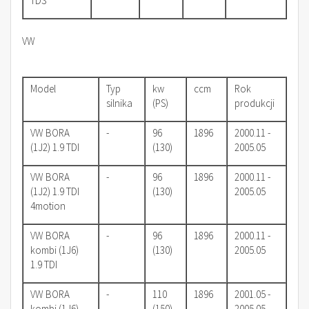
TDS
VW
Model
Typ
kw
ccm
Rok
silnika
(PS)
produkcji
VW BORA
-
96
1896
2000.11 -
(1J2) 1.9 TDI
(130)
2005.05
VW BORA
-
96
1896
2000.11 -
(1J2) 1.9 TDI
(130)
2005.05
4motion
VW BORA
-
96
1896
2000.11 -
kombi (1J6)
(130)
2005.05
1.9 TDI
VW BORA
-
110
1896
2001.05 -
kombi (1J6)
(150)
2005.05