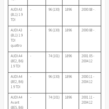
AUDI A3
-
96 (130)
1896
2000.08 - .
(8L1) 1.9
TDI
AUDI A3
-
96 (130)
1896
2000.08 - .
(8L1) 1.9
TDI
quattro
AUDI A4
-
74 (101)
1896
2001.05 -
(8E2, B6)
2004.12
1.9 TDI
AUDI A4
-
96 (130)
1896
2000.11 -
(8E2, B6)
2004.12
1.9 TDI
AUDI A4
-
74 (101)
1896
2001.11 -
Avant
2004.12
(8E5, B6)