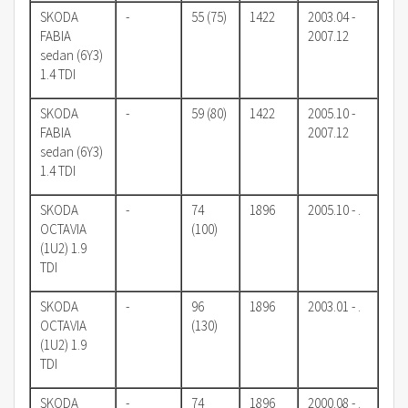
SKODA
-
55 (75)
1422
2003.04 -
FABIA
2007.12
sedan (6Y3)
1.4 TDI
SKODA
-
59 (80)
1422
2005.10 -
FABIA
2007.12
sedan (6Y3)
1.4 TDI
SKODA
-
74
1896
2005.10 - .
OCTAVIA
(100)
(1U2) 1.9
TDI
SKODA
-
96
1896
2003.01 - .
OCTAVIA
(130)
(1U2) 1.9
TDI
SKODA
-
74
1896
2000.08 - .