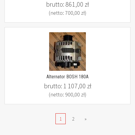
brutto:
861,00 zł
(netto:
700,00 zł
)
Alternator BOSH 180A
brutto:
1 107,00 zł
(netto:
900,00 zł
)
1
2
»