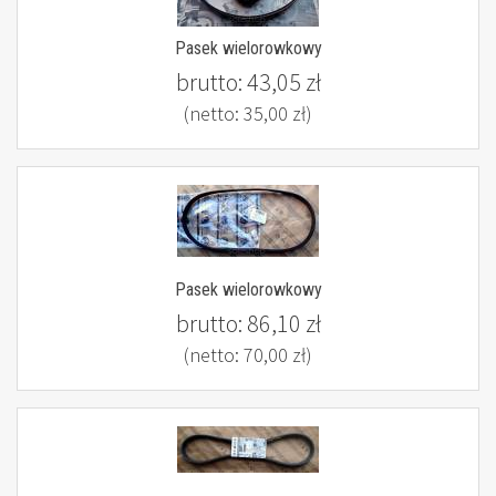
Pasek wielorowkowy
brutto:
43,05 zł
(netto:
35,00 zł
)
Pasek wielorowkowy
brutto:
86,10 zł
(netto:
70,00 zł
)