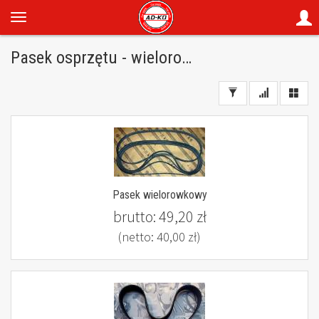
Pasek osprzętu - wielorowkowy
Pasek wielorowkowy
brutto:
49,20 zł
(netto:
40,00 zł
)