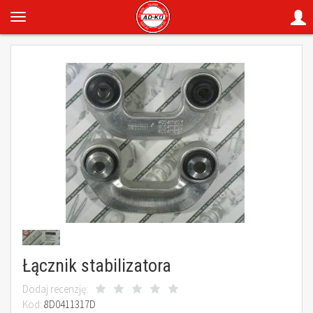
Łącznik stabilizatora
Dodaj recenzję:
Kod:
8D0411317D