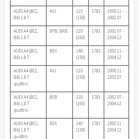
AUDI A4 (8E2,
AVJ
110
1781
2000.11 -
B6) 1.8 T
(150)
2002.07
AUDI A4 (8E2,
BFB, BKB
120
1781
2002.07 -
B6) 1.8 T
(163)
2004.12
AUDI A4 (8E2,
BEX
140
1781
2002.11 -
B6) 1.8 T
(190)
2004.12
AUDI A4 (8E2,
AVJ
110
1781
2000.11 -
B6) 1.8 T
(150)
2002.07
quattro
AUDI A4 (8E2,
BFB
120
1781
2002.07 -
B6) 1.8 T
(163)
2004.12
quattro
AUDI A4 (8E2,
BEX
140
1781
2002.11 -
B6) 1.8 T
(190)
2004.12
quattro