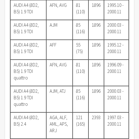
AUDI A4 (8D2,
AFN, AVG
81
1896
1995.10 -
B5) 1.9 TDI
(110)
2000.11
AUDI A4 (8D2,
AJM
85
1896
2000.03 -
B5) 1.9 TDI
(116)
2000.11
AUDI A4 (8D2,
AFF
55
1896
1995.12 -
B5) 1.9 TDI
(75)
2000.11
AUDI A4 (8D2,
AFN, AVG
81
1896
1996.09 -
B5) 1.9 TDI
(110)
2000.11
quattro
AUDI A4 (8D2,
AJM, ATJ
85
1896
2000.03 -
B5) 1.9 TDI
(116)
2000.11
quattro
AUDI A4 (8D2,
AGA, ALF,
121
2393
1997.03 -
B5) 2.4
AML, APS,
(165)
2000.11
ARJ