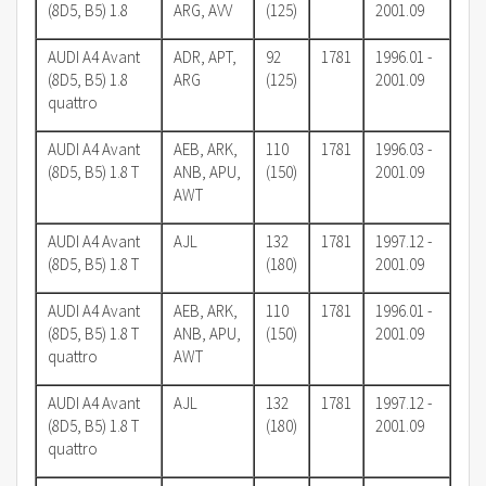
(8D5, B5) 1.8
ARG, AVV
(125)
2001.09
AUDI A4 Avant
ADR, APT,
92
1781
1996.01 -
(8D5, B5) 1.8
ARG
(125)
2001.09
quattro
AUDI A4 Avant
AEB, ARK,
110
1781
1996.03 -
(8D5, B5) 1.8 T
ANB, APU,
(150)
2001.09
AWT
AUDI A4 Avant
AJL
132
1781
1997.12 -
(8D5, B5) 1.8 T
(180)
2001.09
AUDI A4 Avant
AEB, ARK,
110
1781
1996.01 -
(8D5, B5) 1.8 T
ANB, APU,
(150)
2001.09
quattro
AWT
AUDI A4 Avant
AJL
132
1781
1997.12 -
(8D5, B5) 1.8 T
(180)
2001.09
quattro