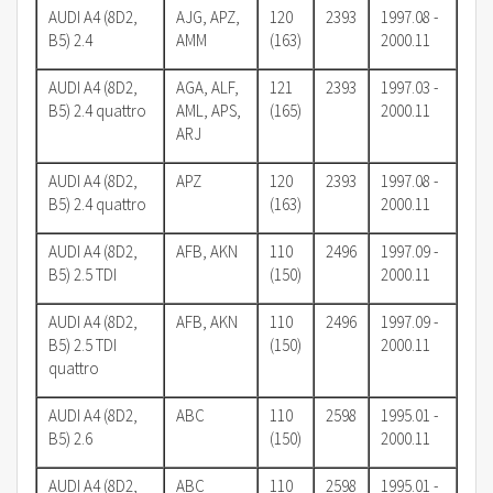
AUDI A4 (8D2,
AJG, APZ,
120
2393
1997.08 -
B5) 2.4
AMM
(163)
2000.11
AUDI A4 (8D2,
AGA, ALF,
121
2393
1997.03 -
B5) 2.4 quattro
AML, APS,
(165)
2000.11
ARJ
AUDI A4 (8D2,
APZ
120
2393
1997.08 -
B5) 2.4 quattro
(163)
2000.11
AUDI A4 (8D2,
AFB, AKN
110
2496
1997.09 -
B5) 2.5 TDI
(150)
2000.11
AUDI A4 (8D2,
AFB, AKN
110
2496
1997.09 -
B5) 2.5 TDI
(150)
2000.11
quattro
AUDI A4 (8D2,
ABC
110
2598
1995.01 -
B5) 2.6
(150)
2000.11
AUDI A4 (8D2,
ABC
110
2598
1995.01 -