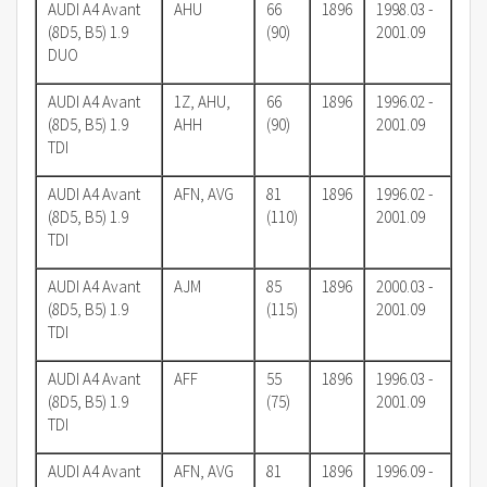
AUDI A4 Avant
AHU
66
1896
1998.03 -
(8D5, B5) 1.9
(90)
2001.09
DUO
AUDI A4 Avant
1Z, AHU,
66
1896
1996.02 -
(8D5, B5) 1.9
AHH
(90)
2001.09
TDI
AUDI A4 Avant
AFN, AVG
81
1896
1996.02 -
(8D5, B5) 1.9
(110)
2001.09
TDI
AUDI A4 Avant
AJM
85
1896
2000.03 -
(8D5, B5) 1.9
(115)
2001.09
TDI
AUDI A4 Avant
AFF
55
1896
1996.03 -
(8D5, B5) 1.9
(75)
2001.09
TDI
AUDI A4 Avant
AFN, AVG
81
1896
1996.09 -