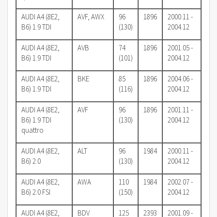
AUDI A4 (8E2,
AVF, AWX
96
1896
2000.11 -
B6) 1.9 TDI
(130)
2004.12
AUDI A4 (8E2,
AVB
74
1896
2001.05 -
B6) 1.9 TDI
(101)
2004.12
AUDI A4 (8E2,
BKE
85
1896
2004.06 -
B6) 1.9 TDI
(116)
2004.12
AUDI A4 (8E2,
AVF
96
1896
2001.11 -
B6) 1.9 TDI
(130)
2004.12
quattro
AUDI A4 (8E2,
ALT
96
1984
2000.11 -
B6) 2.0
(130)
2004.12
AUDI A4 (8E2,
AWA
110
1984
2002.07 -
B6) 2.0 FSI
(150)
2004.12
AUDI A4 (8E2,
BDV
125
2393
2001.09 -