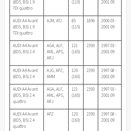
(8D5, B5) 1.9
(110)
2001.09
TDI quattro
AUDI A4 Avant
AJM, ATJ
85
1896
2000.03 -
(8D5, B5) 1.9
(115)
2001.09
TDI quattro
AUDI A4 Avant
AGA, ALF,
121
2393
1997.03 -
(8D5, B5) 2.4
AML, APS,
(165)
2001.09
ARJ
AUDI A4 Avant
AJG, APZ,
120
2393
1997.08 -
(8D5, B5) 2.4
AMM
(163)
2001.09
AUDI A4 Avant
AGA, ALF,
121
2393
1997.03 -
(8D5, B5) 2.4
AML, APS,
(165)
2001.09
quattro
ARJ
AUDI A4 Avant
APZ
120
2393
1997.08 -
(8D5, B5) 2.4
(163)
2001.09
quattro