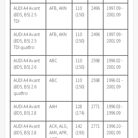
AUDI A4 Avant
AFB, AKN
110
2496
1997.09 -
(8D5, B5) 2.5
(150)
2001.09
TDI
AUDI A4 Avant
AFB, AKN
110
2496
1997.09 -
(8D5, B5) 2.5
(150)
2001.09
TDI quattro
AUDI A4 Avant
ABC
110
2598
1996.02 -
(8D5, B5) 2.6
(150)
2001.09
AUDI A4 Avant
ABC
110
2598
1996.01 -
(8D5, B5) 2.6
(150)
2001.09
quattro
AUDI A4 Avant
AAH
128
2771
1996.03 -
(8D5, B5) 2.8
(174)
1996.09
AUDI A4 Avant
ACK, ALG,
142
2771
1996.10 -
(8D5, B5) 2.8
AMX, APR,
(193)
2001.09