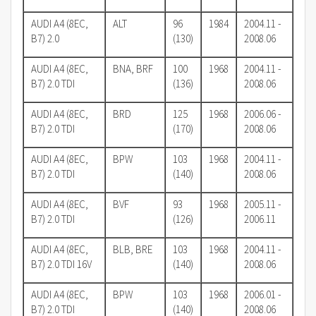
AUDI A4 (8EC,
ALT
96
1984
2004.11 -
B7) 2.0
(130)
2008.06
AUDI A4 (8EC,
BNA, BRF
100
1968
2004.11 -
B7) 2.0 TDI
(136)
2008.06
AUDI A4 (8EC,
BRD
125
1968
2006.06 -
B7) 2.0 TDI
(170)
2008.06
AUDI A4 (8EC,
BPW
103
1968
2004.11 -
B7) 2.0 TDI
(140)
2008.06
AUDI A4 (8EC,
BVF
93
1968
2005.11 -
B7) 2.0 TDI
(126)
2006.11
AUDI A4 (8EC,
BLB, BRE
103
1968
2004.11 -
B7) 2.0 TDI 16V
(140)
2008.06
AUDI A4 (8EC,
BPW
103
1968
2006.01 -
B7) 2.0 TDI
(140)
2008.06