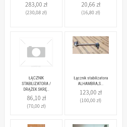
283,00 zł
20,66 zł
(230,08 zł)
(16,80 zł)
ŁĄCZNIK
Łącznik stabilizatora
STABILIZATORA /
ALHAMBRA,S...
DRĄŻEK SKRĘ...
123,00 zł
86,10 zł
(100,00 zł)
(70,00 zł)