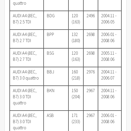
quattro
AUDI A4 (8EC,
BDG
120
2496
2004.11 -
B7) 2.5 TDI
(163)
2006.05
AUDI A4 (8EC,
BPP
132
2698
2006.01 -
B7) 2.7 TDI
(180)
2008.06
AUDI A4 (8EC,
BSG
120
2698
2005.11 -
B7) 2.7 TDI
(163)
2008.06
AUDI A4 (8EC,
BBJ
160
2976
2004.11 -
B7) 3.0 quattro
(218)
2006.07
AUDI A4 (8EC,
BKN
150
2967
2004.11 -
B7) 3.0 TDI
(204)
2008.06
quattro
AUDI A4 (8EC,
ASB
171
2967
2006.01 -
B7) 3.0 TDI
(233)
2008.06
quattro