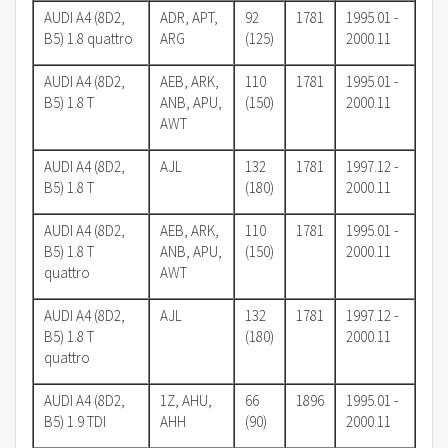
AUDI A4 (8D2,
ADR, APT,
92
1781
1995.01 -
B5) 1.8 quattro
ARG
(125)
2000.11
AUDI A4 (8D2,
AEB, ARK,
110
1781
1995.01 -
B5) 1.8 T
ANB, APU,
(150)
2000.11
AWT
AUDI A4 (8D2,
AJL
132
1781
1997.12 -
B5) 1.8 T
(180)
2000.11
AUDI A4 (8D2,
AEB, ARK,
110
1781
1995.01 -
B5) 1.8 T
ANB, APU,
(150)
2000.11
quattro
AWT
AUDI A4 (8D2,
AJL
132
1781
1997.12 -
B5) 1.8 T
(180)
2000.11
quattro
AUDI A4 (8D2,
1Z, AHU,
66
1896
1995.01 -
B5) 1.9 TDI
AHH
(90)
2000.11