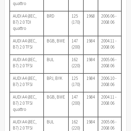
quattro
AUDI A4 (8EC,
BRD
125
1968
2006.06 -
B7) 2.0 TDI
(170)
2008.06
quattro
AUDI A4 (8EC,
BGB, BWE
147
1984
2004.11 -
B7) 2.0 TFSI
(200)
2008.06
AUDI A4 (8EC,
BUL
162
1984
2005.06 -
B7) 2.0 TFSI
(220)
2008.06
AUDI A4 (8EC,
BPJ, BYK
125
1984
2006.10 -
B7) 2.0 TFSI
(170)
2008.06
AUDI A4 (8EC,
BGB, BWE
147
1984
2004.11 -
B7) 2.0 TFSI
(200)
2008.06
quattro
AUDI A4 (8EC,
BUL
162
1984
2005.06 -
B7) 2.0 TFSI
(220)
2008.06