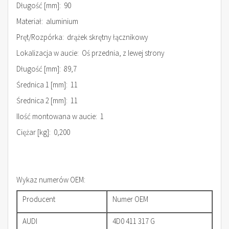
Długość [mm]: 90
Materiał: aluminium
Pręt/Rozpórka: drążek skrętny łącznikowy
Lokalizacja w aucie: Oś przednia, z lewej strony
Długość [mm]: 89,7
Średnica 1 [mm]: 11
Średnica 2 [mm]: 11
Ilość montowana w aucie: 1
Ciężar [kg]: 0,200
Wykaz numerów OEM:
Producent
Numer OEM
AUDI
4D0 411 317 G