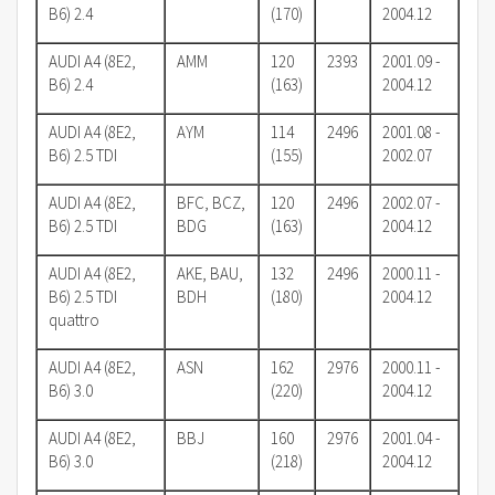
B6) 2.4
(170)
2004.12
AUDI A4 (8E2,
AMM
120
2393
2001.09 -
B6) 2.4
(163)
2004.12
AUDI A4 (8E2,
AYM
114
2496
2001.08 -
B6) 2.5 TDI
(155)
2002.07
AUDI A4 (8E2,
BFC, BCZ,
120
2496
2002.07 -
B6) 2.5 TDI
BDG
(163)
2004.12
AUDI A4 (8E2,
AKE, BAU,
132
2496
2000.11 -
B6) 2.5 TDI
BDH
(180)
2004.12
quattro
AUDI A4 (8E2,
ASN
162
2976
2000.11 -
B6) 3.0
(220)
2004.12
AUDI A4 (8E2,
BBJ
160
2976
2001.04 -
B6) 3.0
(218)
2004.12