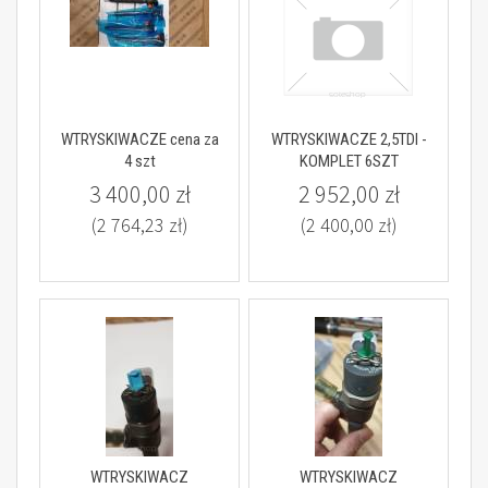
WTRYSKIWACZE cena za
WTRYSKIWACZE 2,5TDI -
4 szt
KOMPLET 6SZT
3 400,00 zł
2 952,00 zł
(2 764,23 zł)
(2 400,00 zł)
WTRYSKIWACZ
WTRYSKIWACZ