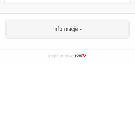
Informacje
sklep internetowy