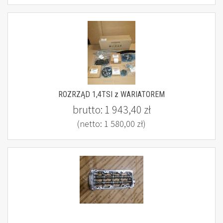
ROZRZĄD 1,4TSI z WARIATOREM
brutto:
1 943,40 zł
(netto:
1 580,00 zł
)