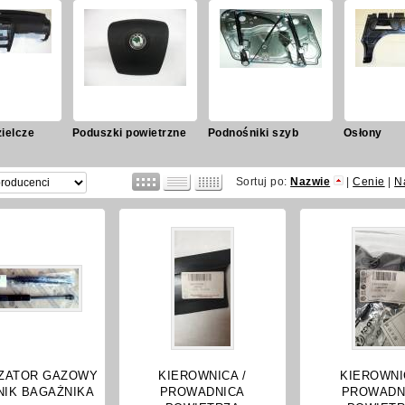
ielcze
Poduszki powietrzne
Podnośniki szyb
Osłony
Sortuj po:
Nazwie
|
Cenie
|
N
ZATOR GAZOWY
KIEROWNICA /
KIEROWNI
NIK BAGAŻNIKA
PROWADNICA
PROWADN