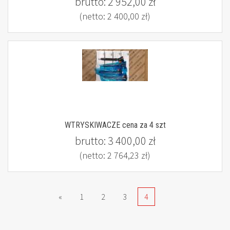
brutto:
2 952,00 zł
(netto:
2 400,00 zł
)
WTRYSKIWACZE cena za 4 szt
brutto:
3 400,00 zł
(netto:
2 764,23 zł
)
«
1
2
3
4