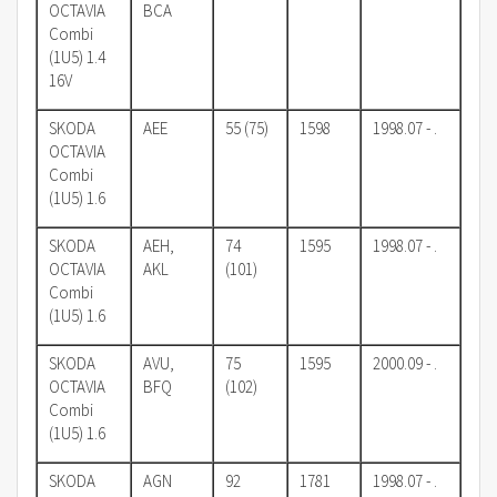
OCTAVIA
BCA
Combi
(1U5) 1.4
16V
SKODA
AEE
55 (75)
1598
1998.07 - .
OCTAVIA
Combi
(1U5) 1.6
SKODA
AEH,
74
1595
1998.07 - .
OCTAVIA
AKL
(101)
Combi
(1U5) 1.6
SKODA
AVU,
75
1595
2000.09 - .
OCTAVIA
BFQ
(102)
Combi
(1U5) 1.6
SKODA
AGN
92
1781
1998.07 - .