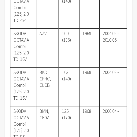
OCTAVIA
(140)
Combi
(1Z5) 2.0
TDI 4x4
SKODA
AZV
100
1968
2004.02 -
OCTAVIA
(136)
2010.05
Combi
(1Z5) 2.0
TDI 16V
SKODA
BKD,
103
1968
2004.02 - .
OCTAVIA
CFHC,
(140)
Combi
CLCB
(1Z5) 2.0
TDI 16V
SKODA
BMN,
125
1968
2006.04 - .
OCTAVIA
CEGA
(170)
Combi
(1Z5) 2.0
TDI RS