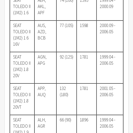
SEAT
AEH,
74 (100)
1595
1999.04 -
TOLEDO II
AKL,
2000.09
(1M2) 1.6
APF
SEAT
AUS,
77 (105)
1598
2000.09 -
TOLEDO II
AZD,
2006.05
(1M2) 1.6
BCB
16V
SEAT
AGN,
92 (125)
1781
1999.04 -
TOLEDO II
APG
2006.05
(1M2) 1.8
20V
SEAT
APP,
132
1781
2001.05 -
TOLEDO II
AUQ
(180)
2006.05
(1M2) 1.8
20VT
SEAT
ALH,
66 (90)
1896
1999.04 -
TOLEDO II
AGR
2006.05
(1M2) 1.9