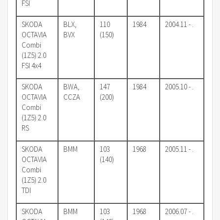
FSI
SKODA
BLX,
110
1984
2004.11 - .
OCTAVIA
BVX
(150)
Combi
(1Z5) 2.0
FSI 4x4
SKODA
BWA,
147
1984
2005.10 - .
OCTAVIA
CCZA
(200)
Combi
(1Z5) 2.0
RS
SKODA
BMM
103
1968
2005.11 - .
OCTAVIA
(140)
Combi
(1Z5) 2.0
TDI
SKODA
BMM
103
1968
2006.07 - .