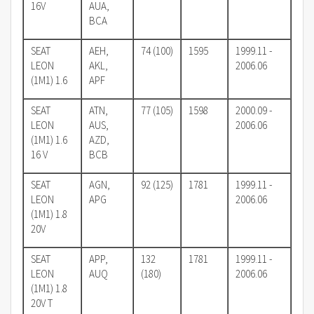
16V
AUA,
BCA
SEAT
AEH,
74 (100)
1595
1999.11 -
LEON
AKL,
2006.06
(1M1) 1.6
APF
SEAT
ATN,
77 (105)
1598
2000.09 -
LEON
AUS,
2006.06
(1M1) 1.6
AZD,
16 V
BCB
SEAT
AGN,
92 (125)
1781
1999.11 -
LEON
APG
2006.06
(1M1) 1.8
20V
SEAT
APP,
132
1781
1999.11 -
LEON
AUQ
(180)
2006.06
(1M1) 1.8
20V T