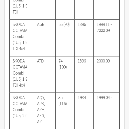
(1U5) 1.9
TDI
SKODA
AGR
66 (90)
1896
1999.11 -
OCTAVIA
2000.09
Combi
(1U5) 1.9
TDI 4x4
SKODA
ATD
74
1896
2000.09 - .
OCTAVIA
(100)
Combi
(1U5) 1.9
TDI 4x4
SKODA
AQY,
85
1984
1999.04 - .
OCTAVIA
APK,
(116)
Combi
AZH,
(1U5) 2.0
AEG,
AZJ