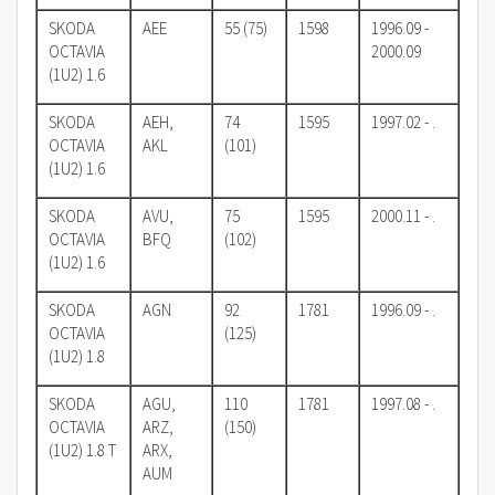
SKODA
AEE
55 (75)
1598
1996.09 -
OCTAVIA
2000.09
(1U2) 1.6
SKODA
AEH,
74
1595
1997.02 - .
OCTAVIA
AKL
(101)
(1U2) 1.6
SKODA
AVU,
75
1595
2000.11 - .
OCTAVIA
BFQ
(102)
(1U2) 1.6
SKODA
AGN
92
1781
1996.09 - .
OCTAVIA
(125)
(1U2) 1.8
SKODA
AGU,
110
1781
1997.08 - .
OCTAVIA
ARZ,
(150)
(1U2) 1.8 T
ARX,
AUM