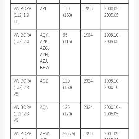
VW BORA
ARL
110
1896
2000.05 -
(1J2) 1.9
(150)
2005.05
TDI
VW BORA
AQY,
85
1984
1998.10 -
(1J2) 2.0
APK,
(115)
2005.05
AZG,
AZH,
AZJ,
BBW
VW BORA
AGZ
110
2324
1998.10 -
(1J2) 2.3
(150)
2000.10
V5
VW BORA
AQN
125
2324
2000.10 -
(1J2) 2.3
(170)
2005.05
V5
VW BORA
AHW,
55 (75)
1390
2001.09 -