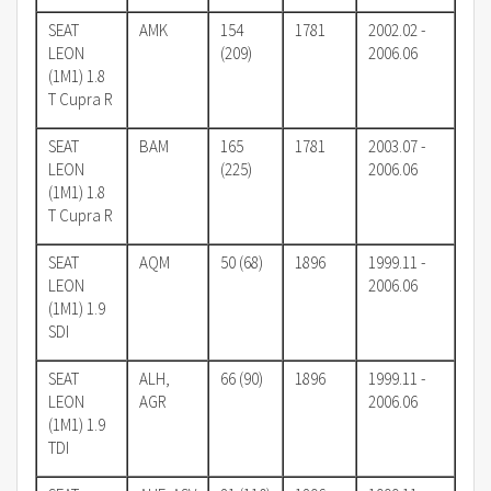
SEAT
AMK
154
1781
2002.02 -
LEON
(209)
2006.06
(1M1) 1.8
T Cupra R
SEAT
BAM
165
1781
2003.07 -
LEON
(225)
2006.06
(1M1) 1.8
T Cupra R
SEAT
AQM
50 (68)
1896
1999.11 -
LEON
2006.06
(1M1) 1.9
SDI
SEAT
ALH,
66 (90)
1896
1999.11 -
LEON
AGR
2006.06
(1M1) 1.9
TDI