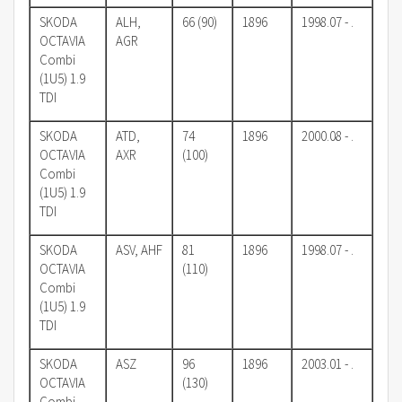
SKODA
ALH,
66 (90)
1896
1998.07 - .
OCTAVIA
AGR
Combi
(1U5) 1.9
TDI
SKODA
ATD,
74
1896
2000.08 - .
OCTAVIA
AXR
(100)
Combi
(1U5) 1.9
TDI
SKODA
ASV, AHF
81
1896
1998.07 - .
OCTAVIA
(110)
Combi
(1U5) 1.9
TDI
SKODA
ASZ
96
1896
2003.01 - .
OCTAVIA
(130)
Combi