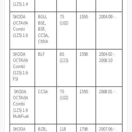
(1Z5) 1.4
SKODA
BGU,
75
1595
2004.09 - .
OCTAVIA
BSE,
(102)
Combi
BSF,
(1Z5) 1.6
CCSA,
CMXA
SKODA
BLF
85
1598
2004.02 -
OCTAVIA
(115)
2008.10
Combi
(1Z5) 1.6
FSI
SKODA
CCSA
75
1595
2008.01 - .
OCTAVIA
(102)
Combi
(1Z5) 1.6
MultiFuel
SKODA
BZB,
118
1798
2007.06 - .