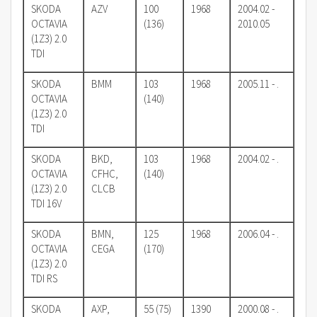
SKODA
AZV
100
1968
2004.02 -
OCTAVIA
(136)
2010.05
(1Z3) 2.0
TDI
SKODA
BMM
103
1968
2005.11 - .
OCTAVIA
(140)
(1Z3) 2.0
TDI
SKODA
BKD,
103
1968
2004.02 - .
OCTAVIA
CFHC,
(140)
(1Z3) 2.0
CLCB
TDI 16V
SKODA
BMN,
125
1968
2006.04 - .
OCTAVIA
CEGA
(170)
(1Z3) 2.0
TDI RS
SKODA
AXP,
55 (75)
1390
2000.08 - .