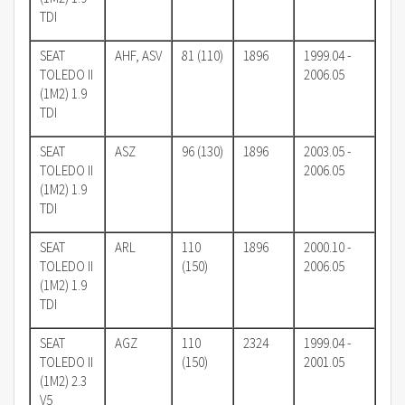
TDI
SEAT
AHF, ASV
81 (110)
1896
1999.04 -
TOLEDO II
2006.05
(1M2) 1.9
TDI
SEAT
ASZ
96 (130)
1896
2003.05 -
TOLEDO II
2006.05
(1M2) 1.9
TDI
SEAT
ARL
110
1896
2000.10 -
TOLEDO II
(150)
2006.05
(1M2) 1.9
TDI
SEAT
AGZ
110
2324
1999.04 -
TOLEDO II
(150)
2001.05
(1M2) 2.3
V5