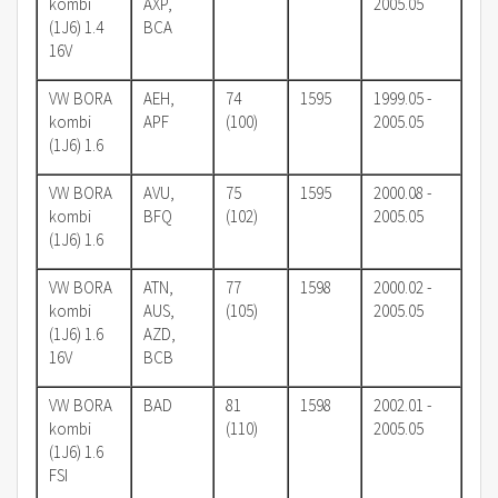
kombi
AXP,
2005.05
(1J6) 1.4
BCA
16V
VW BORA
AEH,
74
1595
1999.05 -
kombi
APF
(100)
2005.05
(1J6) 1.6
VW BORA
AVU,
75
1595
2000.08 -
kombi
BFQ
(102)
2005.05
(1J6) 1.6
VW BORA
ATN,
77
1598
2000.02 -
kombi
AUS,
(105)
2005.05
(1J6) 1.6
AZD,
16V
BCB
VW BORA
BAD
81
1598
2002.01 -
kombi
(110)
2005.05
(1J6) 1.6
FSI