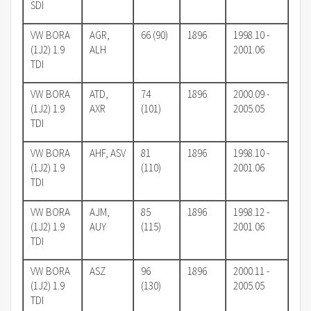
SDI
VW BORA
AGR,
66 (90)
1896
1998.10 -
(1J2) 1.9
ALH
2001.06
TDI
VW BORA
ATD,
74
1896
2000.09 -
(1J2) 1.9
AXR
(101)
2005.05
TDI
VW BORA
AHF, ASV
81
1896
1998.10 -
(1J2) 1.9
(110)
2001.06
TDI
VW BORA
AJM,
85
1896
1998.12 -
(1J2) 1.9
AUY
(115)
2001.06
TDI
VW BORA
ASZ
96
1896
2000.11 -
(1J2) 1.9
(130)
2005.05
TDI