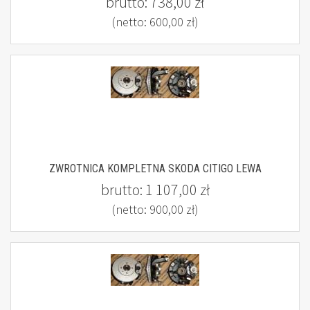
brutto:
738,00 zł
(netto:
600,00 zł
)
ZWROTNICA KOMPLETNA SKODA CITIGO LEWA
brutto:
1 107,00 zł
(netto:
900,00 zł
)