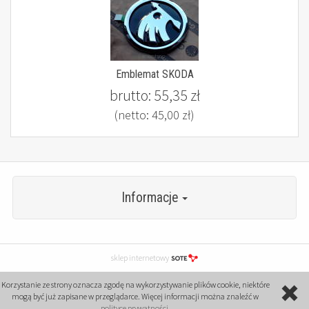
Emblemat SKODA
brutto:
55,35 zł
(netto:
45,00 zł
)
Informacje
sklep internetowy
Korzystanie ze strony oznacza zgodę na wykorzystywanie plików cookie, niektóre
mogą być już zapisane w przeglądarce. Więcej informacji można znaleźć w
polityce prywatności
.